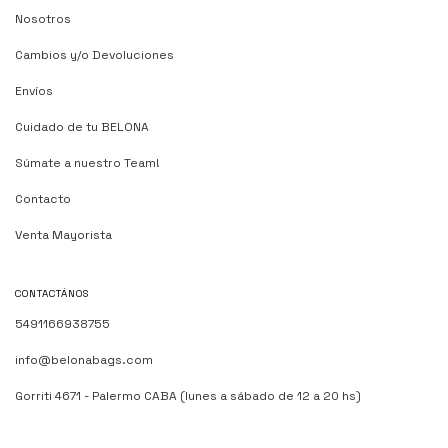
Nosotros
Cambios y/o Devoluciones
Envíos
Cuidado de tu BELONA
Súmate a nuestro Team!
Contacto
Venta Mayorista
CONTACTÁNOS
5491166938755
info@belonabags.com
Gorriti 4671 - Palermo CABA (lunes a sábado de 12 a 20 hs)