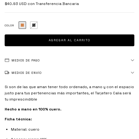
$40.93 USD
con
Transferencia Bancaria
COLOR
MEDIOS DE PAGO
MEDIOS DE ENVÍO
Si son de las que aman tener todo ordenado, a mano y con el espacio
justo para tus pertenencias más importantes, el Tarjetero Calia será
tu imprescindible
Hecho a mano en 100% cuero.
Ficha técnica:
Material: cuero