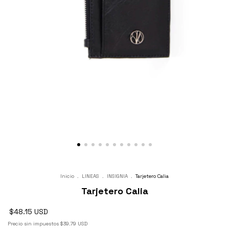
Inicio
.
LINEAS
.
INSIGNIA
.
Tarjetero Calia
Tarjetero Calia
$48.15 USD
Precio sin impuestos
$39.79 USD