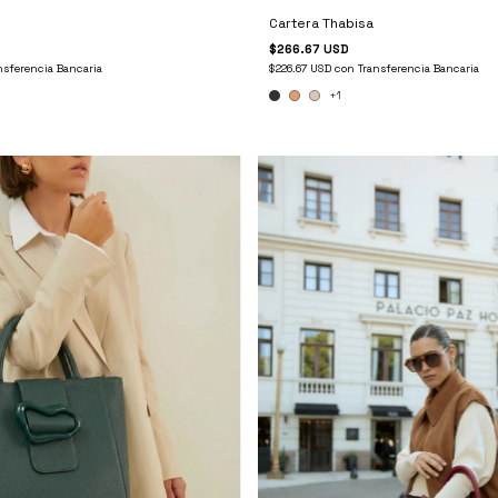
Cartera Thabisa
$266.67 USD
nsferencia Bancaria
$226.67 USD
con
Transferencia Bancaria
+1