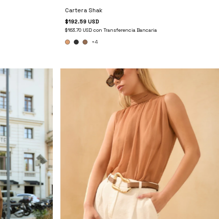
Cartera Shak
$192.59 USD
$163.70 USD
con
Transferencia Bancaria
+4