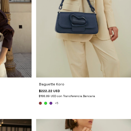
Baguette Koro
$222.22 USD
$188.89 USD
con
Transferencia Bancaria
+5