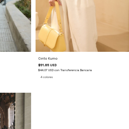
Cinto Kumo
$51.85 USD
$44.07 USD
con
Transferencia Bancaria
4 colores