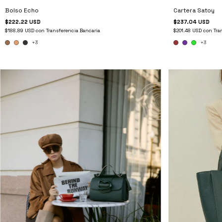
Cartera Satoy
Bolso Echo
$237.04 USD
$222.22 USD
$201.48 USD
con
Tra
$188.89 USD
con
Transferencia Bancaria
+3
+3