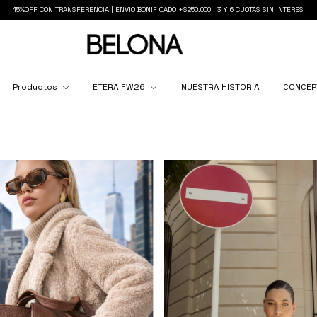
15%OFF CON TRANSFERENCIA | ENVIO BONIFICADO +$250.000 | 3 Y 6 CUOTAS SIN INTERÉS
Productos
ETERA FW26
NUESTRA HISTORIA
CONCEP