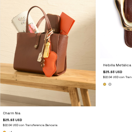
Hebilla Metálica
$25.93 USD
$22.04 USD
con
Tran
Charm Nia
$25.93 USD
$22.04 USD
con
Transferencia Bancaria