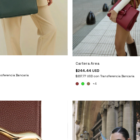
Cartera Area
$244.44 USD
nsferencia Bancaria
$207.77 USD
con
Transferencia Bancaria
+4