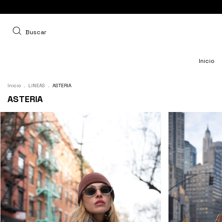
Buscar
Inicio
Inicio
.
LINEAS
.
ASTERIA
ASTERIA