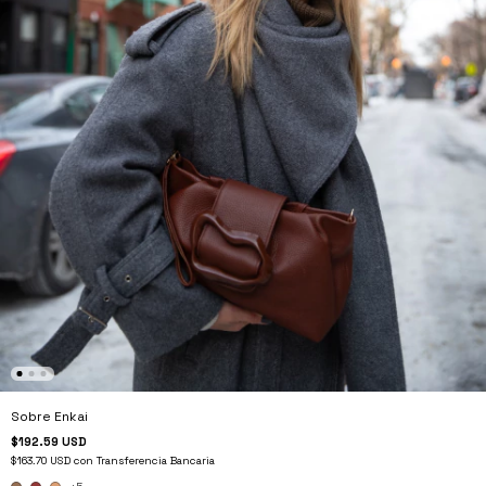
Sobre Enkai
$192.59 USD
$163.70 USD
con
Transferencia Bancaria