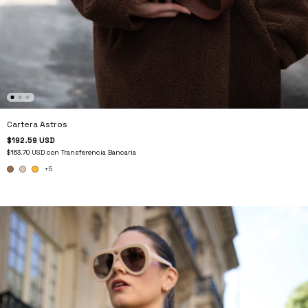
Cartera Astros
$192.59 USD
$163.70 USD
con
Transferencia Bancaria
+5