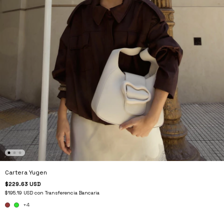
Cartera Yugen
$229.63 USD
$195.19 USD
con
Transferencia Bancaria
+4