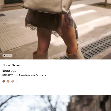
Bolso Skline
$200 USD
$170 USD
con
Transferencia Bancaria
+1