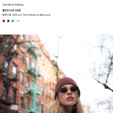
Cartera Satoy
$237.04 USD
$201.48 USD
con
Transferencia Bancaria
+3