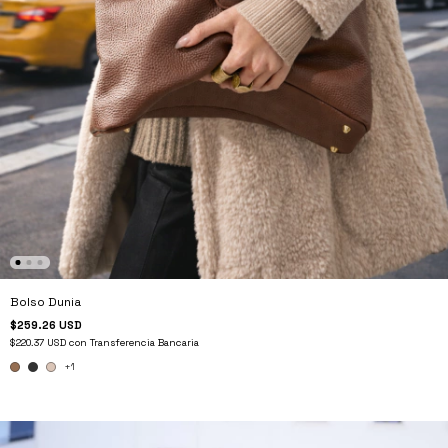
Bolso Dunia
$259.26 USD
$220.37 USD
con
Transferencia Bancaria
+1