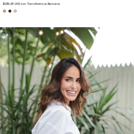
$239.26 USD
con
Transferencia Bancaria