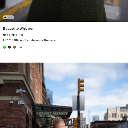
Baguette Whisper
$177.78 USD
$151.11 USD
con
Transferencia Bancaria
+3