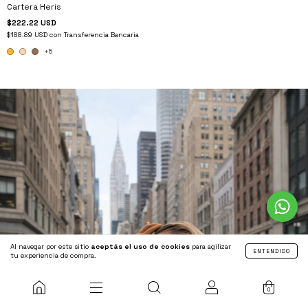
Cartera Heris
$222.22 USD
$188.89 USD
con
Transferencia Bancaria
+5
Al navegar por este sitio
aceptás el uso de cookies
para agilizar
ENTENDIDO
tu experiencia de compra.
0