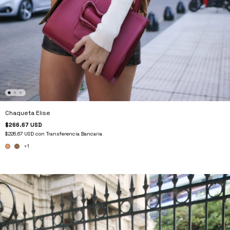
Chaqueta Elise
$266.67 USD
$226.67 USD
con
Transferencia Bancaria
+1