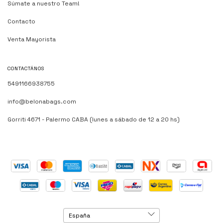
Súmate a nuestro Team!
Contacto
Venta Mayorista
CONTACTÁNOS
5491166938755
info@belonabags.com
Gorriti 4671 - Palermo CABA (lunes a sábado de 12 a 20 hs)