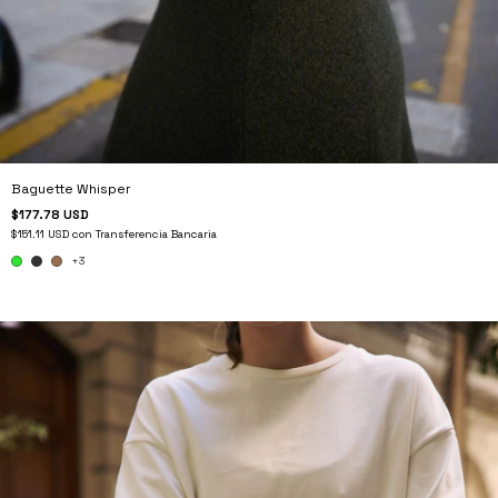
Baguette Whisper
$177.78 USD
$151.11 USD
con
Transferencia Bancaria
+3