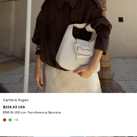
Cartera Yugen
$229.63 USD
$195.19 USD
con
Transferencia Bancaria
+4