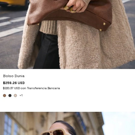
Bolso Dunia
$259.26 USD
$220.37 USD
con
Transferencia Bancaria
+1