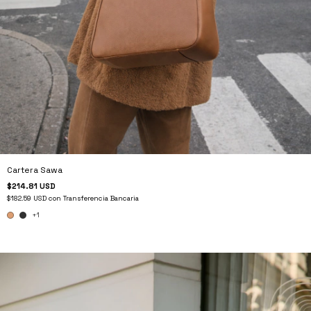
Cartera Sawa
$214.81 USD
$182.59 USD
con
Transferencia Bancaria
+1