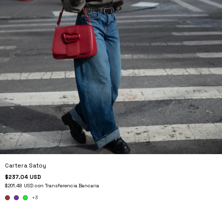
Cartera Satoy
$237.04 USD
$201.48 USD
con
Transferencia Bancaria
+3