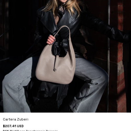
Cartera Zuberi
$207.41 USD