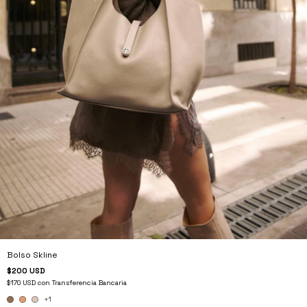
Bolso Skline
$200 USD
$170 USD
con
Transferencia Bancaria
+1