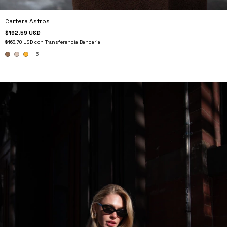
Cartera Astros
$192.59 USD
$163.70 USD
con
Transferencia Bancaria
+5