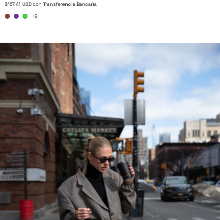
$157.41 USD
con
Transferencia Bancaria
+9