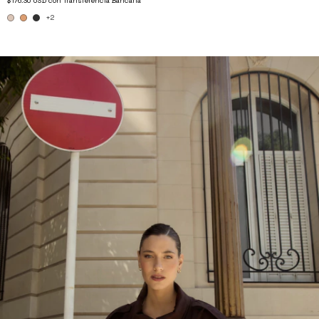
$176.30 USD
con
Transferencia Bancaria
+2