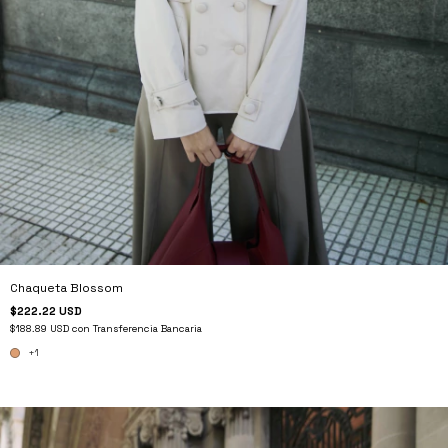
Chaqueta Blossom
$222.22 USD
$188.89 USD
con
Transferencia Bancaria
+1