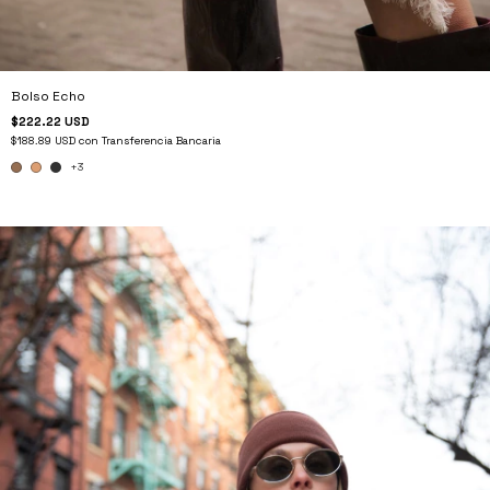
Bolso Echo
$222.22 USD
$188.89 USD
con
Transferencia Bancaria
+3