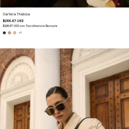
Cartera Thabisa
$266.67 USD
$226.67 USD
con
Transferencia Bancaria
+1