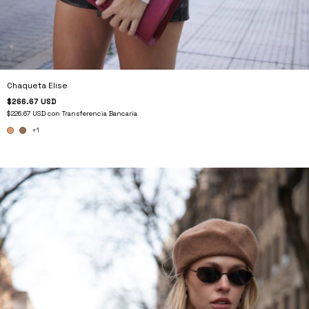
Chaqueta Elise
$266.67 USD
$226.67 USD
con
Transferencia Bancaria
+1