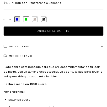
$100.74 USD
con
Transferencia Bancaria
COLOR
MEDIOS DE PAGO
MEDIOS DE ENVÍO
¡Este sobre está pensado para que brillescomplementando tu look
de party! Con un tamaño espectacular, va a ser tu aliado para llevar lo
indispensable y un poco más también
Hecho a mano en 100% cuero.
Ficha técnica:
Material: cuero