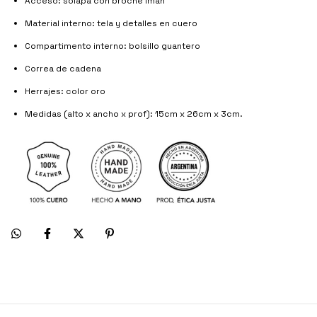
Acceso: solapa con broche imán
Material interno: tela y detalles en cuero
Compartimento interno: bolsillo guantero
Correa de cadena
Herrajes: color oro
Medidas (alto x ancho x prof): 15cm x 26cm x 3cm.