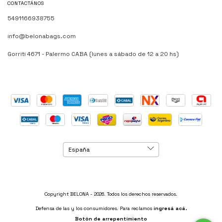
CONTACTÁNOS
5491166938755
info@belonabags.com
Gorriti 4671 - Palermo CABA (lunes a sábado de 12 a 20 hs)
Copyright BELONA - 2026. Todos los derechos reservados.
Defensa de las y los consumidores. Para reclamos
ingresá acá.
Botón de arrepentimiento