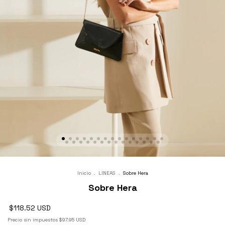
Inicio
.
LINEAS
.
Sobre Hera
Sobre Hera
$118.52 USD
Precio sin impuestos
$97.95 USD