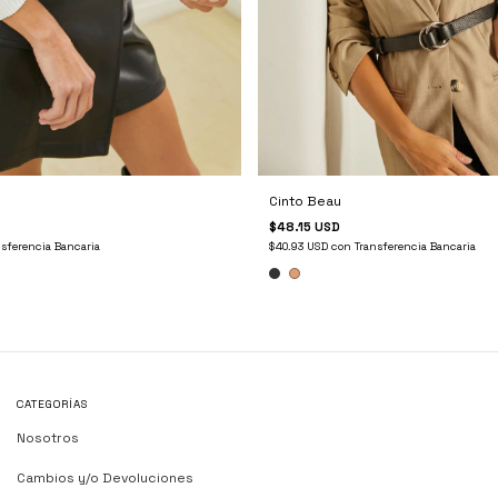
Cinto Beau
$48.15 USD
nsferencia Bancaria
$40.93 USD
con
Transferencia Bancaria
CATEGORÍAS
Nosotros
Cambios y/o Devoluciones