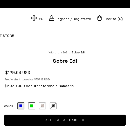
ES
Ingresá
/
Registráte
Carrito
(
0
)
T STORE
Inicio
.
LINEAS
.
Sobre Edi
Sobre Edi
$129.63 USD
Precio sin impuestos
$107.13 USD
$110.19 USD
con
Transferencia Bancaria
COLOR