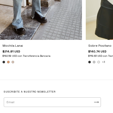
Sobre Positano
Mochila Lanai
$140.74 USD
$214.81 USD
$119.63 USD
con
Tra
$182.59 USD
con
Transferencia Bancaria
+3
SUSCRIBITE A NUESTRO NEWSLETTER