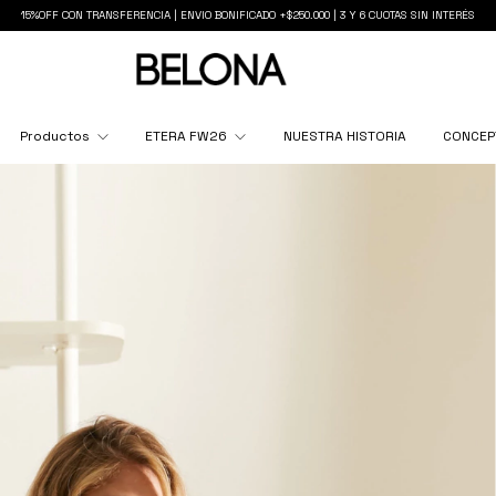
15%OFF CON TRANSFERENCIA | ENVIO BONIFICADO +$250.000 | 3 Y 6 CUOTAS SIN INTERÉS
Productos
ETERA FW26
NUESTRA HISTORIA
CONCEP