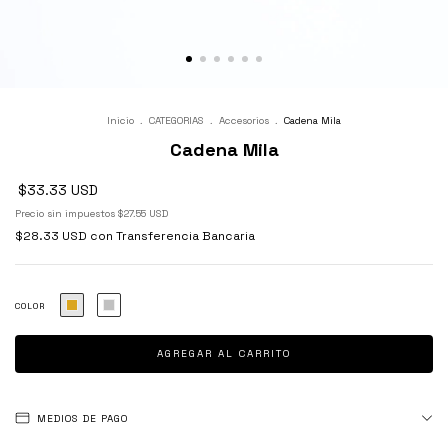
Inicio
.
CATEGORIAS
.
Accesorios
.
Cadena Mila
Cadena Mila
$33.33 USD
Precio sin impuestos
$27.55 USD
$28.33 USD
con
Transferencia Bancaria
COLOR
MEDIOS DE PAGO