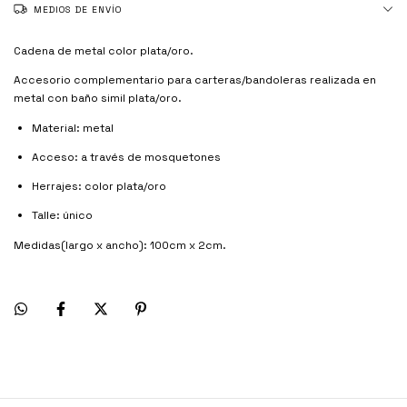
MEDIOS DE ENVÍO
Cadena de metal color plata/oro.
Accesorio complementario para carteras/bandoleras realizada en
metal con baño simil plata/oro.
Material: metal
Acceso: a través de mosquetones
Herrajes: color plata/oro
Talle: único
Medidas(largo x ancho): 100cm x 2cm.