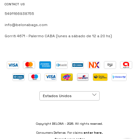
CONTACT US
5491166938755
info@belonabags.com
Gorriti 4671 - Palermo CABA (lunes a sábado de 12 a 20 hs)
Copyright BELONA - 2026. All rights reserved.
Consumers Defense. For claims
enter here.