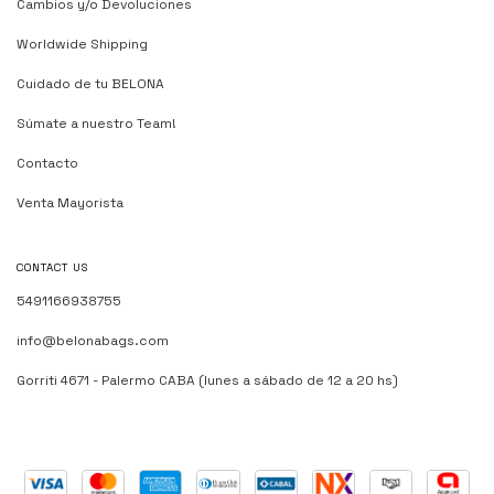
Cambios y/o Devoluciones
Worldwide Shipping
Cuidado de tu BELONA
Súmate a nuestro Team!
Contacto
Venta Mayorista
CONTACT US
5491166938755
info@belonabags.com
Gorriti 4671 - Palermo CABA (lunes a sábado de 12 a 20 hs)