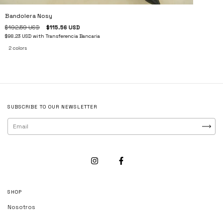
Bandolera Nosy
$192.59 USD
$115.56 USD
$98.23 USD
with
Transferencia Bancaria
2 colors
SUBSCRIBE TO OUR NEWSLETTER
SHOP
Nosotros