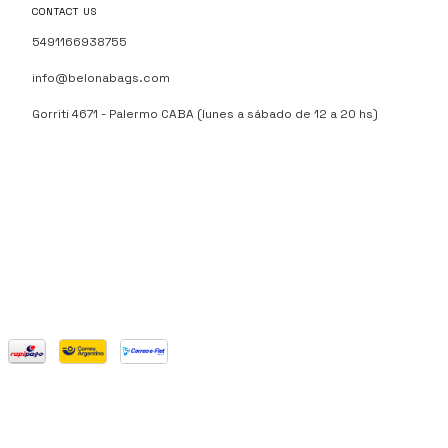
CONTACT US
5491166938755
info@belonabags.com
Gorriti 4671 - Palermo CABA (lunes a sábado de 12 a 20 hs)