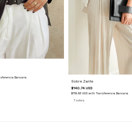
nsferencia Bancaria
Sobre Zante
$140.74 USD
$119.63 USD
with
Transferencia Bancaria
7 colors