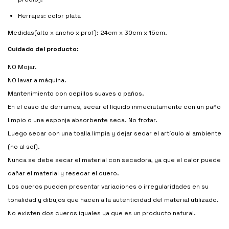
Herrajes: color plata
Medidas(alto x ancho x prof): 24cm x 30cm x 15cm.
Cuidado del producto:
NO Mojar.
NO lavar a máquina.
Mantenimiento con cepillos suaves o paños.
En el caso de derrames, secar el líquido inmediatamente con un paño
limpio o una esponja absorbente seca. No frotar.
Luego secar con una toalla limpia y dejar secar el artículo al ambiente
(no al sol).
Nunca se debe secar el material con secadora, ya que el calor puede
dañar el material y resecar el cuero.
Los cueros pueden presentar variaciones o irregularidades en su
tonalidad y dibujos que hacen a la autenticidad del material utilizado.
No existen dos cueros iguales ya que es un producto natural.