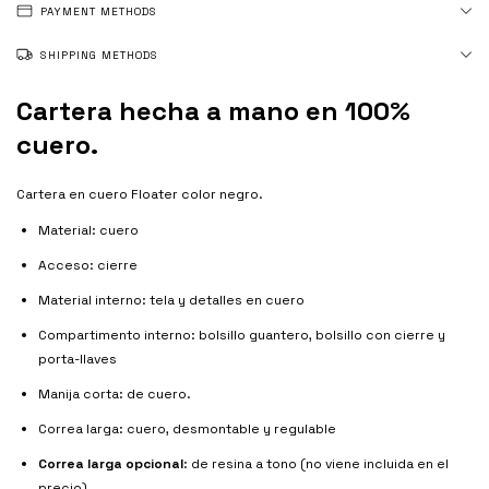
PAYMENT METHODS
SHIPPING METHODS
Cartera hecha a mano en 100%
cuero.
Cartera en cuero Floater color negro.
Material: cuero
Acceso: cierre
Material interno: tela y detalles en cuero
Compartimento interno: bolsillo guantero, bolsillo con cierre y
porta-llaves
Manija corta: de cuero.
Correa larga: cuero, desmontable y regulable
Correa larga opcional
: de resina a tono (no viene incluida en el
precio).