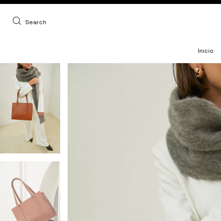
Search
Inicio