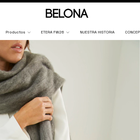
Productos
ETERA FW26
NUESTRA HISTORIA
CONCEP