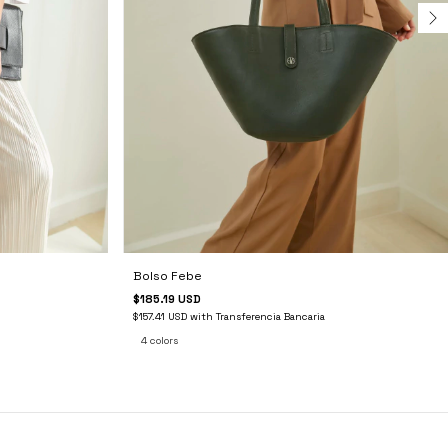
Bolso Febe
$185.19 USD
$157.41 USD
with
Transferencia Bancaria
4 colors