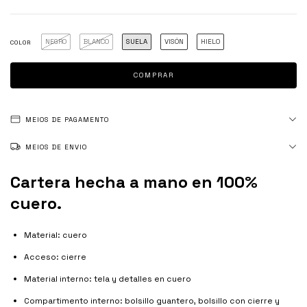
NEGRO
BLANCO
SUELA
VISÓN
HIELO
COLOR
MEIOS DE PAGAMENTO
MEIOS DE ENVIO
Cartera hecha a mano en 100%
cuero.
Material: cuero
Acceso: cierre
Material interno: tela y detalles en cuero
Compartimento interno: bolsillo guantero, bolsillo con cierre y