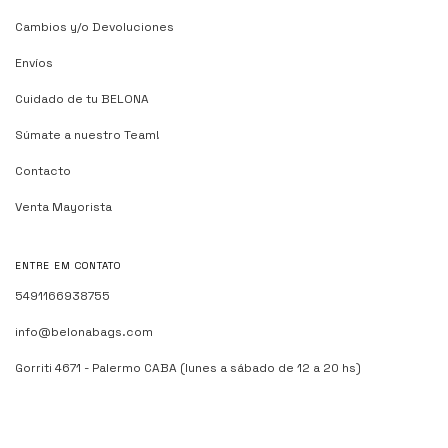
Cambios y/o Devoluciones
Envíos
Cuidado de tu BELONA
Súmate a nuestro Team!
Contacto
Venta Mayorista
ENTRE EM CONTATO
5491166938755
info@belonabags.com
Gorriti 4671 - Palermo CABA (lunes a sábado de 12 a 20 hs)