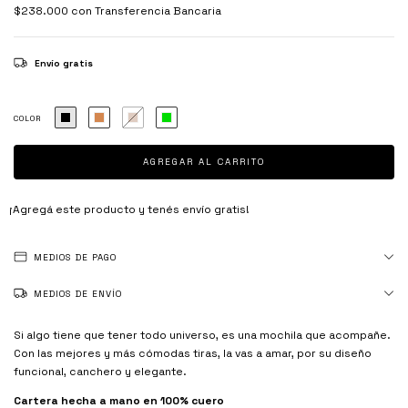
$238.000
con
Transferencia Bancaria
Envío gratis
COLOR
¡Agregá este producto y
tenés envío gratis!
MEDIOS DE PAGO
MEDIOS DE ENVÍO
Si algo tiene que tener todo universo, es una mochila que acompañe.
Con las mejores y más cómodas tiras, la vas a amar, por su diseño
funcional, canchero y elegante.
Cartera hecha a mano en 100% cuero