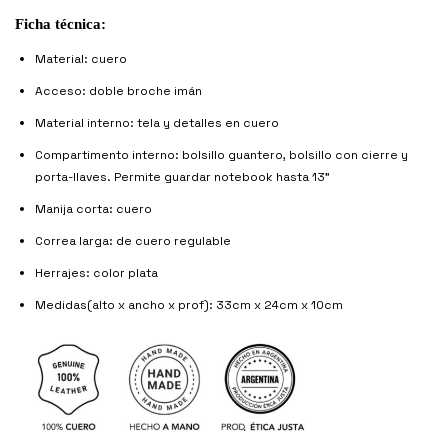
Ficha técnica:
Material: cuero
Acceso: doble broche imán
Material interno: tela y detalles en cuero
Compartimento interno: bolsillo guantero, bolsillo con cierre y
porta-llaves. Permite guardar notebook hasta 13"
Manija corta: cuero
Correa larga: de cuero regulable
Herrajes: color plata
Medidas(alto x ancho x prof): 33cm x 24cm x 10cm