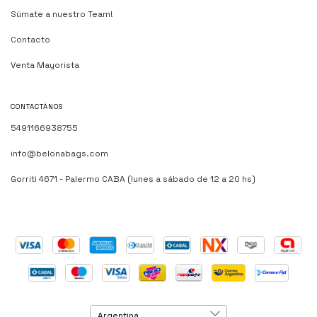
Súmate a nuestro Team!
Contacto
Venta Mayorista
CONTACTÁNOS
5491166938755
info@belonabags.com
Gorriti 4671 - Palermo CABA (lunes a sábado de 12 a 20 hs)