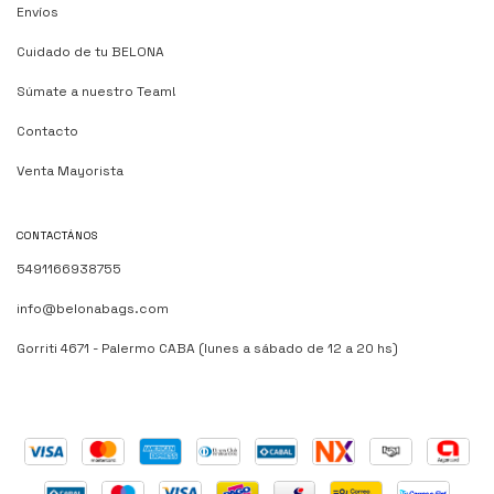
Envíos
Cuidado de tu BELONA
Súmate a nuestro Team!
Contacto
Venta Mayorista
CONTACTÁNOS
5491166938755
info@belonabags.com
Gorriti 4671 - Palermo CABA (lunes a sábado de 12 a 20 hs)