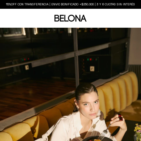
15%OFF CON TRANSFERENCIA | ENVIO BONIFICADO +$250.000 | 3 Y 6 CUOTAS SIN INTERÉS