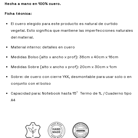
Hecha a mano en 100% cuero.
Ficha técnica:
El cuero elegido para este producto es natural de curtido
vegetal. Esto significa que mantiene las imperfecciones naturales
del material.
Material interno: detalles en cuero
Medidas Bolso (alto x ancho x prof): 36cm x 40cm x 16cm
Medidas Sobre (alto x ancho x prof): 20cm x 30cm x 1cm
Sobre: de cuero con cierre YKK, desmontable para usar solo o en
conjunto con el bolso
Capacidad para: Notebook hasta 15
"
Termo de 1L / Cuaderno tipo
A4