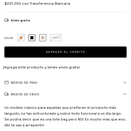
$221.000
con
Transferencia Bancaria
Envío gratis
HIELO
COLOR
¡Agregá este producto y
tenés envío gratis!
MEDIOS DE PAGO
MEDIOS DE ENVÍO
Un modelo clásico para aquellas que prefieren el producto más
lánguido, no tan estructurado y sobre todo funcional a un día largo.
Se podría decir que es una tote bag pero NO! Es mucho más que eso.
¡No te vas a arrepentir!