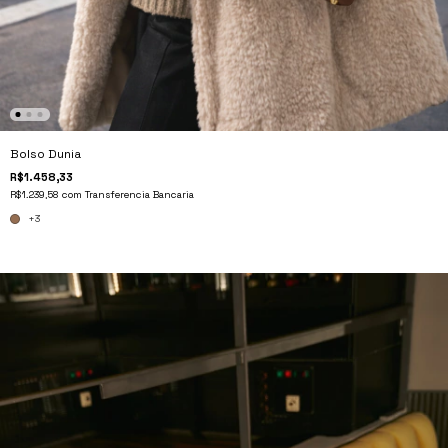
Bolso Dunia
R$1.458,33
R$1.239,58
com
Transferencia Bancaria
+3