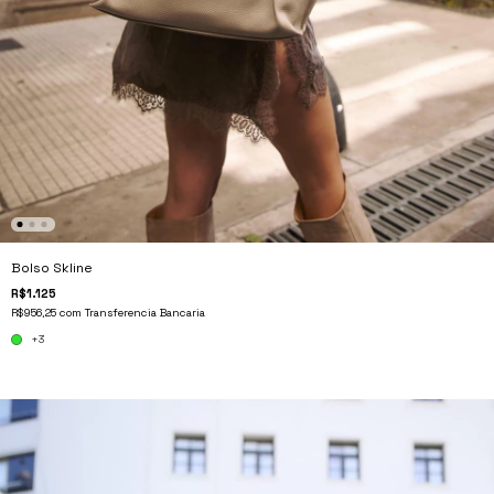
Bolso Skline
R$1.125
R$956,25
com
Transferencia Bancaria
+3