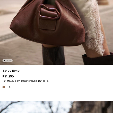
Bolso Echo
R$1.250
R$1.062,50
com
Transferencia Bancaria
+4