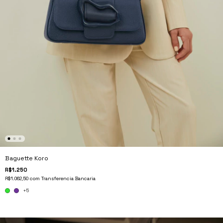
Baguette Koro
R$1.250
R$1.062,50
com
Transferencia Bancaria
+5