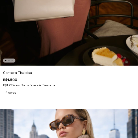
Cartera Thabisa
R$1.500
R$1.275
com
Transferencia Bancaria
4 cores