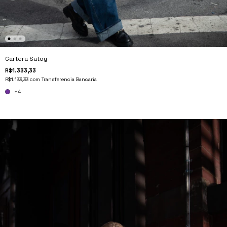
Cartera Satoy
R$1.333,33
R$1.133,33
com
Transferencia Bancaria
+4