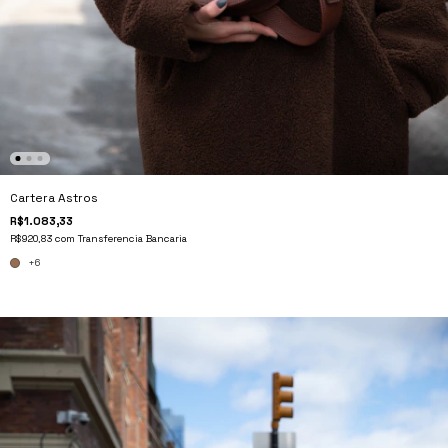
Cartera Astros
R$1.083,33
R$920,83
com
Transferencia Bancaria
+6