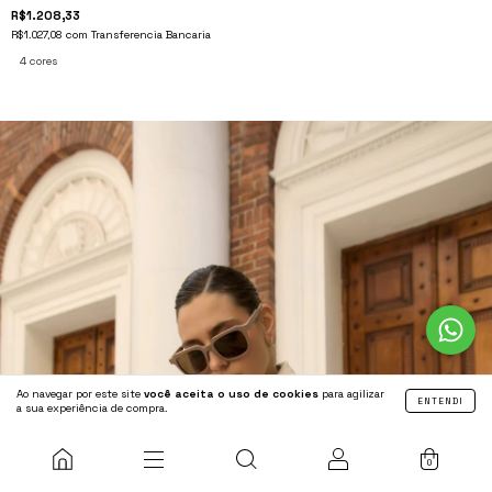
R$1.208,33
R$1.027,08
com
Transferencia Bancaria
4 cores
Ao navegar por este site
você aceita o uso de cookies
para agilizar
ENTENDI
a sua experiência de compra.
0