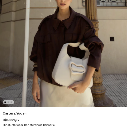
Cartera Yugen
R$1.291,67
R$1.097,92
com
Transferencia Bancaria