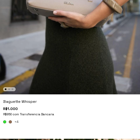
Baguette Whisper
R$1.000
R$850
com
Transferencia Bancaria
+4