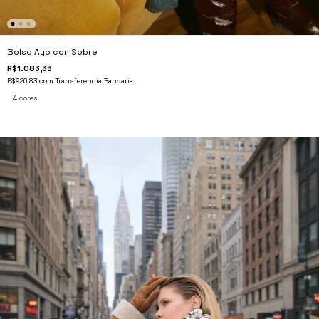
Bolso Ayo con Sobre
R$1.083,33
R$920,83
com
Transferencia Bancaria
4 cores