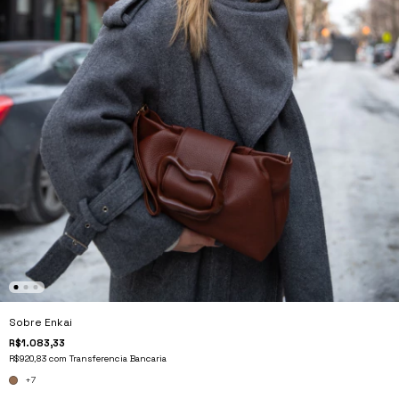
Sobre Enkai
R$1.083,33
R$920,83
com
Transferencia Bancaria
+7