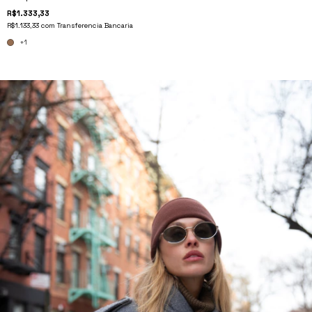
R$1.333,33
R$1.133,33
com
Transferencia Bancaria
+1