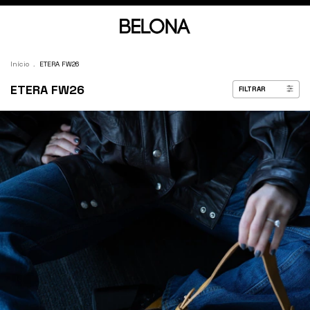
Início
.
ETERA FW26
ETERA FW26
FILTRAR