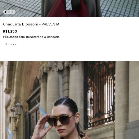
Chaqueta Blossom - PREVENTA
R$1.250
R$1.062,50
com
Transferencia Bancaria
2 cores