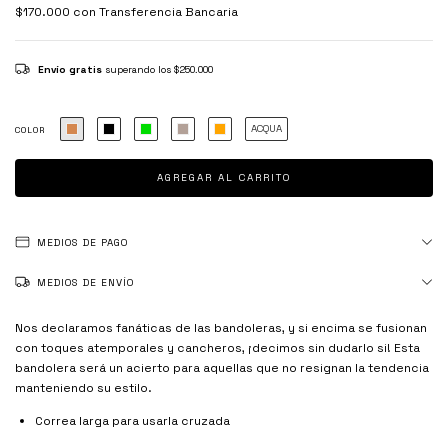
$170.000
con
Transferencia Bancaria
Envío gratis
superando los
$250.000
ACQUA
COLOR
MEDIOS DE PAGO
MEDIOS DE ENVÍO
Nos declaramos fanáticas de las bandoleras, y si encima se fusionan
con toques atemporales y cancheros, ¡decimos sin dudarlo si! Esta
bandolera será un acierto para aquellas que no resignan la tendencia
manteniendo su estilo.
Correa larga para usarla cruzada