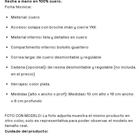
Hecha a mano en 100% cuero.
Ficha técnica:
Material: cuero
Acceso: solapa con broche imán y cierre YKK
Material interno: tela y detalles en cuero
Compartimento interno: bolsillo guantero
Correa larga: de cuero desmontable y regulable
Cadena (opcional): de resina desmontable y regulable (no incluida
en el precio)
Herrajes: color plata
Medidas (alto x ancho x prof): Medidas: 10 cm alto x 18 cm ancho
x 8 cm profundo
FOTO CON MODELO: La foto adjunta muestra el mismo producto en
otro color, solo es representativa para poder observar el modelo en
tamaño real.
Cuidado del producto: