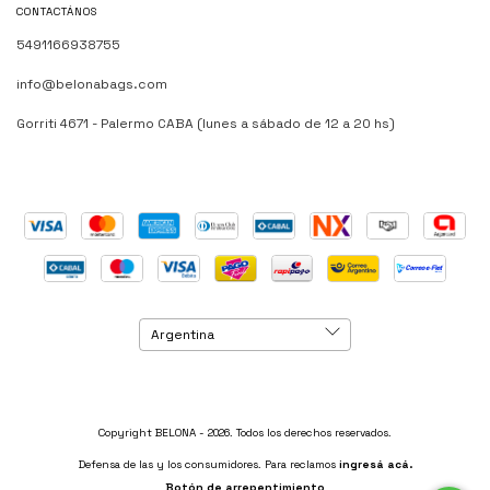
CONTACTÁNOS
5491166938755
info@belonabags.com
Gorriti 4671 - Palermo CABA (lunes a sábado de 12 a 20 hs)
Copyright BELONA - 2026. Todos los derechos reservados.
Defensa de las y los consumidores. Para reclamos
ingresá acá.
Botón de arrepentimiento