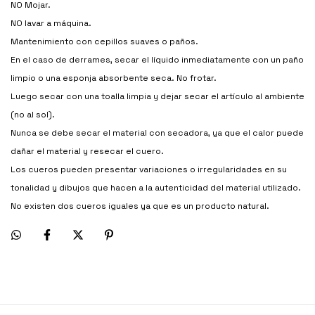
NO Mojar.
NO lavar a máquina.
Mantenimiento con cepillos suaves o paños.
En el caso de derrames, secar el líquido inmediatamente con un paño
limpio o una esponja absorbente seca. No frotar.
Luego secar con una toalla limpia y dejar secar el artículo al ambiente
(no al sol).
Nunca se debe secar el material con secadora, ya que el calor puede
dañar el material y resecar el cuero.
Los cueros pueden presentar variaciones o irregularidades en su
tonalidad y dibujos que hacen a la autenticidad del material utilizado.
No existen dos cueros iguales ya que es un producto natural.