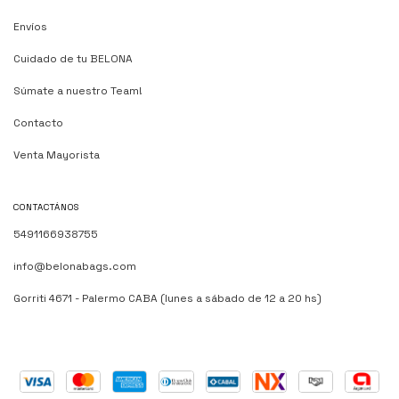
Envíos
Cuidado de tu BELONA
Súmate a nuestro Team!
Contacto
Venta Mayorista
CONTACTÁNOS
5491166938755
info@belonabags.com
Gorriti 4671 - Palermo CABA (lunes a sábado de 12 a 20 hs)