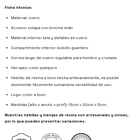
Ficha técnica:
Material: cuero
Acceso: solapa con broche imán
Material interno: tela y detalles en cuero
Compartimento interno: bolsillo guantero
Correa larga: de cuero regulable para hombro y cruzada
Herrajes: color plata/oro
Hebilla: de resina a tono hecha artesanalmente, se puede
desmontar fácilmente sumándole versatilidad de uso.
Logo: color a tono
Medidas (alto x ancho x prof): 13cm x 20cm x 5cm.
Nuestras hebillas y manijas de resina son artesanales y únicas,
por lo que pueden presentar variaciones.