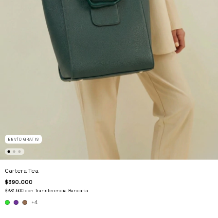
ENVÍO GRATIS
Cartera Tea
$390.000
$331.500
con
Transferencia Bancaria
+4