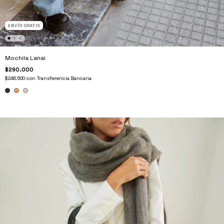
ENVÍO GRATIS
Mochila Lanai
$290.000
$246.500
con
Transferencia Bancaria