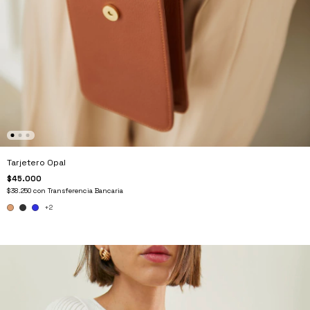
Tarjetero Opal
$45.000
$38.250
con
Transferencia Bancaria
+2