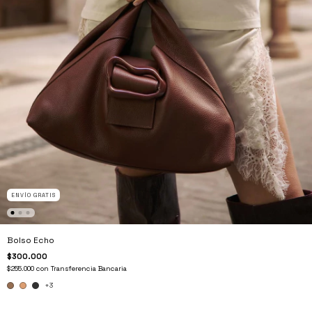
ENVÍO GRATIS
Bolso Echo
$300.000
$255.000
con
Transferencia Bancaria
+3