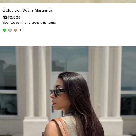
Bolso con Sobre Margarita
$240.000
$204.000
con
Transferencia Bancaria
+1