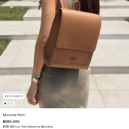
ENVÍO GRATIS
Mochila Petri
$280.000
$238.000
con
Transferencia Bancaria