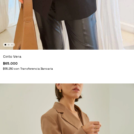
Cinto Vera
$65.000
$55.250
con
Transferencia Bancaria