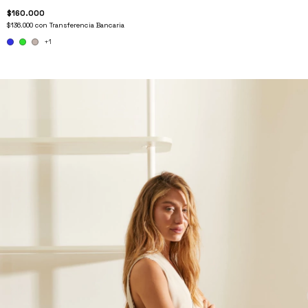
$160.000
$136.000
con
Transferencia Bancaria
+1