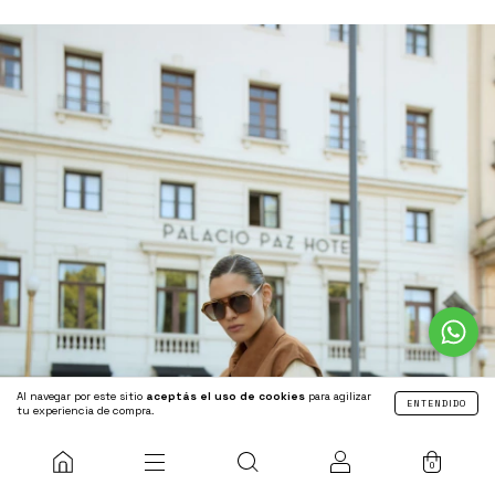
Al navegar por este sitio
aceptás el uso de cookies
para agilizar
ENTENDIDO
tu experiencia de compra.
0