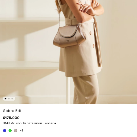
Sobre Edi
$175.000
$148.750
con
Transferencia Bancaria
+1