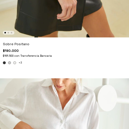
Sobre Positano
$190.000
$161.500
con
Transferencia Bancaria
+3