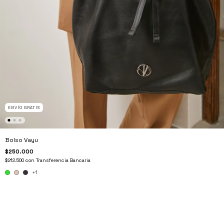
ENVÍO GRATIS
Bolso Vayu
$250.000
$212.500
con
Transferencia Bancaria
+1