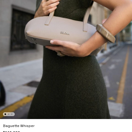
Baguette Whisper