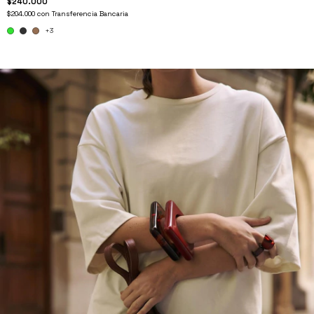
$240.000
$204.000
con
Transferencia Bancaria
+3