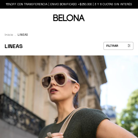
15%OFF CON TRANSFERENCIA | ENVIO BONIFICADO +$250.000 | 3 Y 6 CUOTAS SIN INTERÉS
Inicio
.
LINEAS
LINEAS
FILTRAR