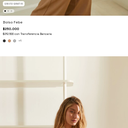
ENVÍO GRATIS
Bolso Febe
$250.000
$212.500
con
Transferencia Bancaria
+1