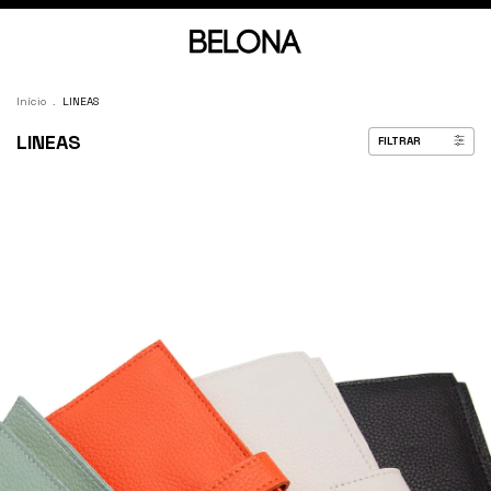
Início
.
LINEAS
LINEAS
FILTRAR