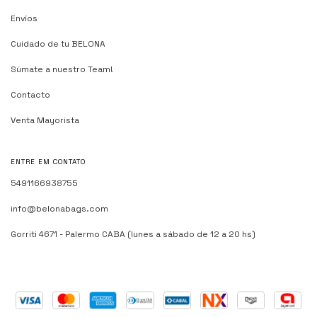
Envíos
Cuidado de tu BELONA
Súmate a nuestro Team!
Contacto
Venta Mayorista
ENTRE EM CONTATO
5491166938755
info@belonabags.com
Gorriti 4671 - Palermo CABA (lunes a sábado de 12 a 20 hs)