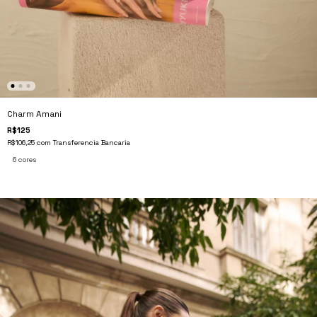
Charm Amani
R$125
R$106,25
com
Transferencia Bancaria
6 cores