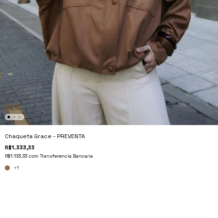
Chaqueta Grace - PREVENTA
R$1.333,33
R$1.133,33
com
Transferencia Bancaria
+1