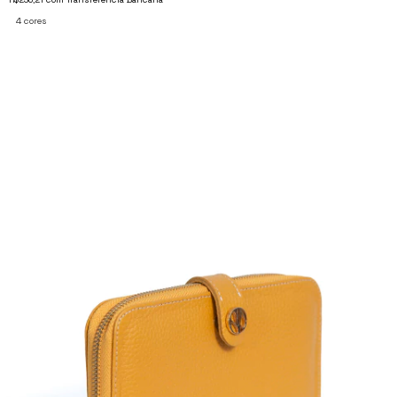
4 cores