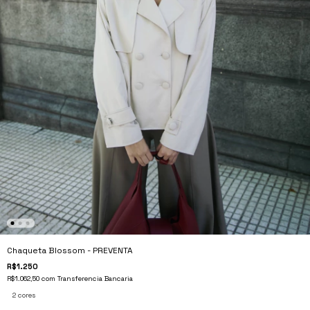
Chaqueta Blossom - PREVENTA
R$1.250
R$1.062,50
com
Transferencia Bancaria
2 cores