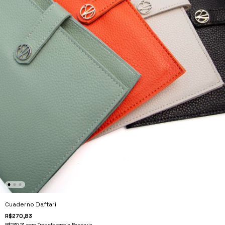
Cuaderno Daftari
R$270,83
R$230,21
com
Transferencia Bancaria