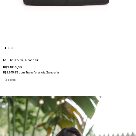
Mi Bolso by Rodner
R$1.583,33
R$1.345,83
com
Transferencia Bancaria
3 cores